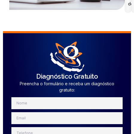
de
Diagnóstico Gratuito
Preencha o formulário e receba um diagnóstico
gratuito: